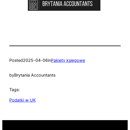
Posted
2025-04-06
in
Pakiety księgowe
by
Brytania Accountants
Tags:
Podatki w UK