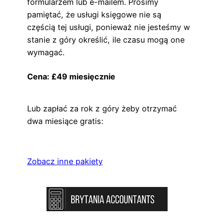
formularzem lub e-mailem. Prosimy
pamiętać, że usługi księgowe nie są
częścią tej usługi, ponieważ nie jesteśmy w
stanie z góry określić, ile czasu mogą one
wymagać.
Cena: £49 miesięcznie
Lub zapłać za rok z góry żeby otrzymać
dwa miesiące gratis:
Zobacz inne pakiety