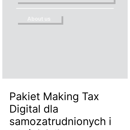
About us
Pakiet Making Tax
Digital dla
samozatrudnionych i