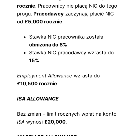
rocznie
. Pracownicy nie płacą NIC do tego
progu.
Pracodawcy
zaczynają płacić NIC
od
£5,000 rocznie
.
Stawka NIC pracownika została
obniżona do 8%
Stawka NIC pracodawcy wzrasta do
15%
Employment Allowance
wzrasta do
£10,500 rocznie
.
ISA ALLOWANCE
Bez zmian – limit rocznych wpłat na konto
ISA
wynosi
£20,000
.