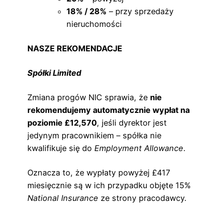
18% / 28%
– przy sprzedaży
nieruchomości
NASZE REKOMENDACJE
Spółki Limited
Zmiana progów NIC sprawia, że
nie
rekomendujemy automatycznie wypłat na
poziomie £12,570
, jeśli dyrektor jest
jedynym pracownikiem – spółka nie
kwalifikuje się do
Employment Allowance
.
Oznacza to, że wypłaty powyżej £417
miesięcznie są w ich przypadku objęte 15%
National Insurance
ze strony pracodawcy.