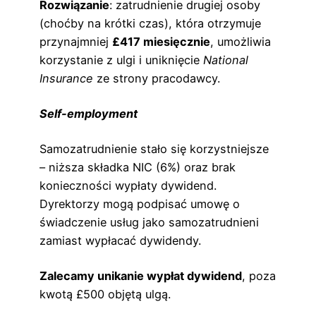
Rozwiązanie
: zatrudnienie drugiej osoby
(choćby na krótki czas), która otrzymuje
przynajmniej
£417 miesięcznie
, umożliwia
korzystanie z ulgi i uniknięcie
National
Insurance
ze strony pracodawcy.
Self-employment
Samozatrudnienie stało się korzystniejsze
– niższa składka NIC (6%) oraz brak
konieczności wypłaty dywidend.
Dyrektorzy mogą podpisać umowę o
świadczenie usług jako samozatrudnieni
zamiast wypłacać dywidendy.
Zalecamy unikanie wypłat dywidend
, poza
kwotą £500 objętą ulgą.