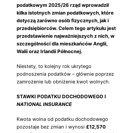
podatkowym 2025/26 rząd wprowadził
kilka istotnych zmian podatkowych, które
dotyczą zarówno osób fizycznych, jak i
przedsiębiorców. Celem tego artykułu jest
przedstawienie najważniejszych z nich, w
szczególności dla mieszkańców Anglii,
Walii oraz Irlandii Północnej.
Niestety, to kolejny rok ukrytego
podnoszenia podatków – głównie poprzez
zamrożenie lub obniżenie kwot wolnych.
STAWKI PODATKU DOCHODOWEGO I
NATIONAL INSURANCE
Kwota wolna od podatku dochodowego
pozostaje bez zmian i wynosi
£12,570