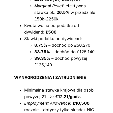
Marginal Relief
: efektywna
stawka ok.
26.5%
w przedziale
£50k–£250k
Kwota wolna od podatku od
dywidend:
£500
Stawki podatku od dywidend:
8.75%
– dochód do £50,270
33.75%
– dochód do £125,140
39.35%
– dochód powyżej
£125,140
WYNAGRODZENIA I ZATRUDNIENIE
Minimalna stawka krajowa dla osób
powyżej 21 r.ż.:
£12.21/godz.
Employment Allowance
:
£10,500
rocznie – dotyczy tylko składek NIC