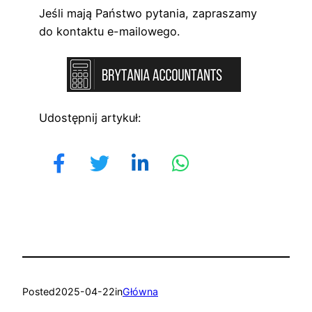
Jeśli mają Państwo pytania, zapraszamy
do kontaktu e-mailowego.
Udostępnij artykuł:
Posted
2025-04-22
in
Główna