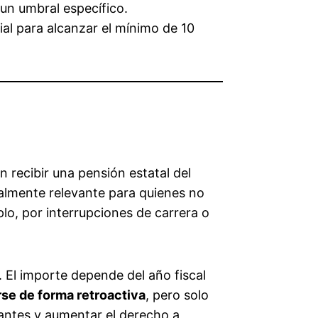
 un umbral específico.
al para alcanzar el mínimo de 10
 recibir una pensión estatal del
ialmente relevante para quienes no
plo, por interrupciones de carrera o
 El importe depende del año fiscal
se de forma retroactiva
, pero solo
tantes y aumentar el derecho a