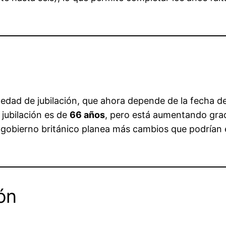
edad de jubilación, que ahora depende de la fecha de 
jubilación es de
66 años
, pero está aumentando grad
l gobierno británico planea más cambios que podrían 
ón