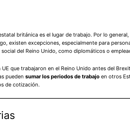
estatal británica es el lugar de trabajo. Por lo genera
go, existen excepciones, especialmente para persona
d social del Reino Unido, como diplomáticos o emple
 UE que trabajaron en el Reino Unido antes del Brexit
nas pueden
sumar los periodos de trabajo
en otros Es
os de cotización.
rias