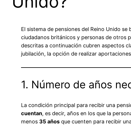
Unido?
El sistema de pensiones del Reino Unido se b
ciudadanos británicos y personas de otros p
descritas a continuación cubren aspectos cl
jubilación, la opción de realizar aportaciones
1. Número de años nec
La condición principal para recibir una pen
cuentan
, es decir, años en los que la pers
menos
35 años
que cuenten para recibir un