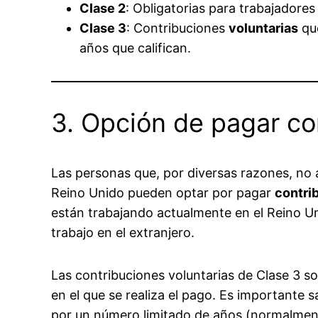
Clase 2
: Obligatorias para trabajadore
Clase 3
: Contribuciones
voluntarias
que
años que califican.
3. Opción de pagar co
Las personas que, por diversas razones, no 
Reino Unido pueden optar por pagar
contrib
están trabajando actualmente en el Reino Uni
trabajo en el extranjero.
Las contribuciones voluntarias de Clase 3 s
en el que se realiza el pago. Es importante 
por un número limitado de años (normalmente