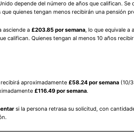
o Unido depende del número de años que califican. Se
s que quienes tengan menos recibirán una pensión pr
ta asciende a
£203.85 por semana
, lo que equivale 
que califican. Quienes tengan al menos 10 años recibi
recibirá aproximadamente
£58.24 por semana
(10/3
oximadamente
£116.49 por semana
.
entar
si la persona retrasa su solicitud, con cantida
ón.