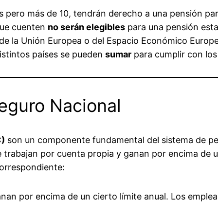
pero más de 10, tendrán derecho a una pensión parc
que cuenten
no serán elegibles
para una pensión esta
de la Unión Europea o del Espacio Económico Europe
distintos países se pueden
sumar
para cumplir con los
Seguro Nacional
C)
son un componente fundamental del sistema de pens
e trabajan por cuenta propia y ganan por encima de 
correspondiente:
nan por encima de un cierto límite anual. Los emple