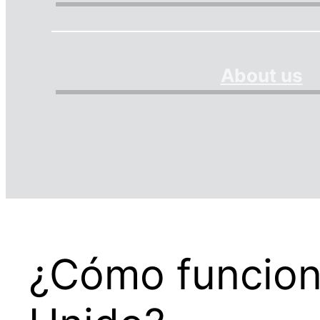
About us
¿Cómo funciona