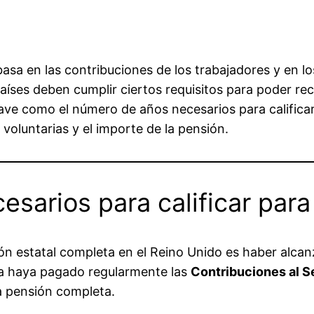
asa en las contribuciones de los trabajadores y en lo
aíses deben cumplir ciertos requisitos para poder re
ave como el número de años necesarios para calificar
 voluntarias y el importe de la pensión.
esarios para calificar par
sión estatal completa en el Reino Unido es haber al
ona haya pagado regularmente las
Contribuciones al S
a pensión completa.