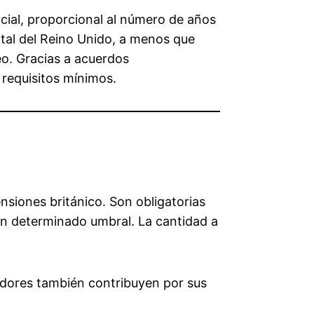
ial, proporcional al número de años
tal del Reino Unido, a menos que
o. Gracias a acuerdos
 requisitos mínimos.
iones británico. Son obligatorias
un determinado umbral. La cantidad a
adores también contribuyen por sus