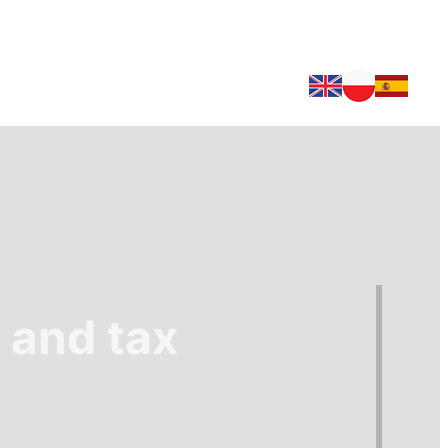
 and tax