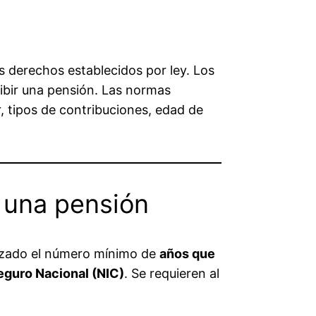
s derechos establecidos por ley. Los
cibir una pensión. Las normas
, tipos de contribuciones, edad de
a una pensión
canzado el número mínimo de
años que
eguro Nacional (NIC)
. Se requieren al