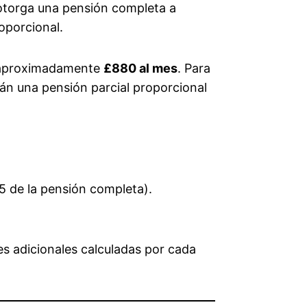
 otorga una pensión completa a
oporcional.
a aproximadamente
£880 al mes
. Para
rán una pensión parcial proporcional
5 de la pensión completa).
des adicionales calculadas por cada