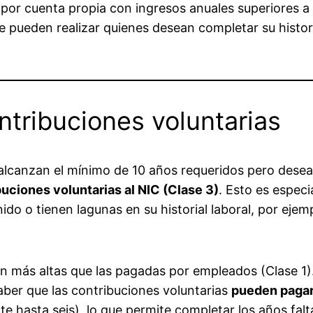
s por cuenta propia con ingresos anuales superiores a
 pueden realizar quienes desean completar su histori
ntribuciones voluntarias
alcanzan el mínimo de 10 años requeridos pero desean
uciones voluntarias al NIC (Clase 3)
. Esto es espec
do o tienen lagunas en su historial laboral, por ejem
on más altas que las pagadas por empleados (Clase 1).
saber que las contribuciones voluntarias
pueden pagar
 hasta seis), lo que permite completar los años fal